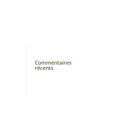
Revue de Presse
z-nous
Commentaires
récents